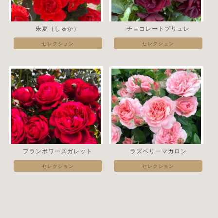
朱夏（しゅか）
チョコレートブリュレ
セレクション
セレクション
フランボワーズガレット
ラズベリーマカロン
セレクション
セレクション