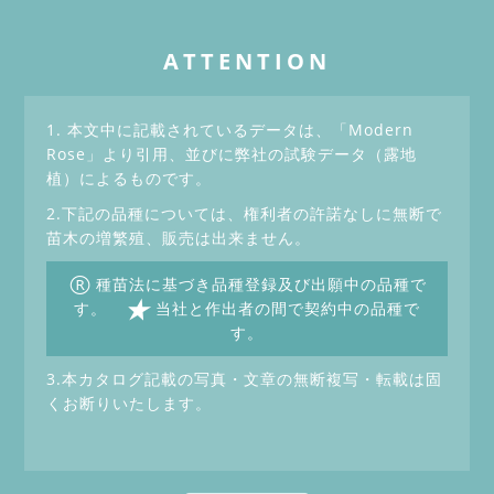
ATTENTION
1. 本文中に記載されているデータは、「Modern
Rose」より引用、並びに弊社の試験データ（露地
植）によるものです。
2.下記の品種については、権利者の許諾なしに無断で
苗木の増繁殖、販売は出来ません。
®
種苗法に基づき品種登録及び出願中の品種で
★
す。
当社と作出者の間で契約中の品種で
す。
3.本カタログ記載の写真・文章の無断複写・転載は固
くお断りいたします。