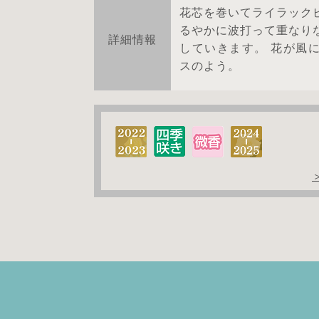
花芯を巻いてライラック
るやかに波打って重なり
詳細情報
していきます。 花が風
スのよう。