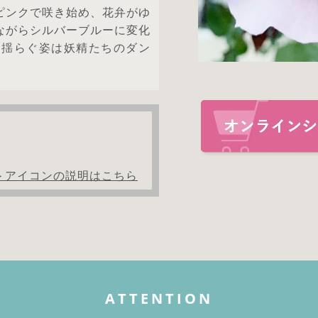
ピンクで咲き始め、花弁がゆ
ながらシルバーブルーに変化
に揺らぐ姿は妖精たちのダン
＞アイコンの説明はこちら
ATTENTION