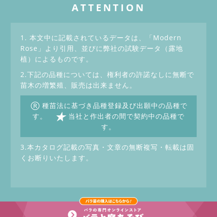
ATTENTION
1. 本文中に記載されているデータは、「Modern
Rose」より引用、並びに弊社の試験データ（露地
植）によるものです。
2.下記の品種については、権利者の許諾なしに無断で
苗木の増繁殖、販売は出来ません。
®
種苗法に基づき品種登録及び出願中の品種で
★
す。
当社と作出者の間で契約中の品種で
す。
3.本カタログ記載の写真・文章の無断複写・転載は固
くお断りいたします。
Copyrightc Keihan Gardening Co.,Ltd. All Rights Reserved.