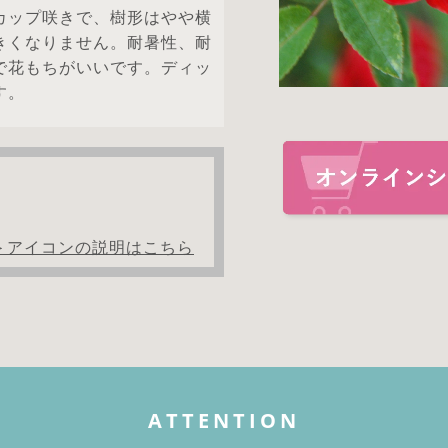
カップ咲きで、樹形はやや横
きくなりません。耐暑性、耐
で花もちがいいです。ディッ
す。
＞アイコンの説明はこちら
ATTENTION