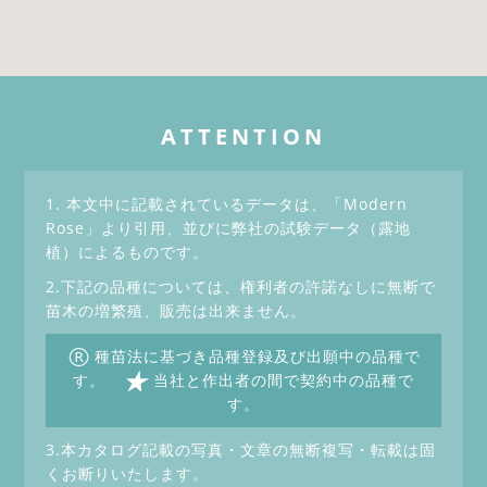
ATTENTION
1. 本文中に記載されているデータは、「Modern
Rose」より引用、並びに弊社の試験データ（露地
植）によるものです。
2.下記の品種については、権利者の許諾なしに無断で
苗木の増繁殖、販売は出来ません。
®
種苗法に基づき品種登録及び出願中の品種で
★
す。
当社と作出者の間で契約中の品種で
す。
3.本カタログ記載の写真・文章の無断複写・転載は固
くお断りいたします。