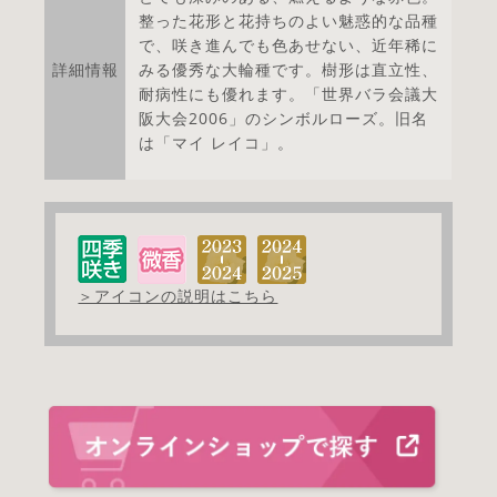
整った花形と花持ちのよい魅惑的な品種
で、咲き進んでも色あせない、近年稀に
詳細情報
みる優秀な大輪種です。樹形は直立性、
耐病性にも優れます。「世界バラ会議大
阪大会2006」のシンボルローズ。旧名
は「マイ レイコ」。
＞アイコンの説明はこちら