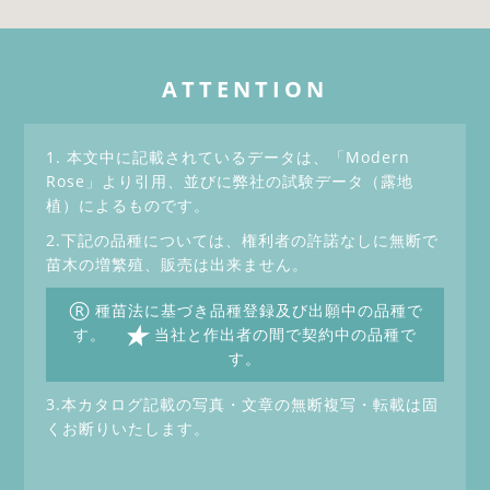
ATTENTION
1. 本文中に記載されているデータは、「Modern
Rose」より引用、並びに弊社の試験データ（露地
植）によるものです。
2.下記の品種については、権利者の許諾なしに無断で
苗木の増繁殖、販売は出来ません。
®
種苗法に基づき品種登録及び出願中の品種で
★
す。
当社と作出者の間で契約中の品種で
す。
3.本カタログ記載の写真・文章の無断複写・転載は固
くお断りいたします。