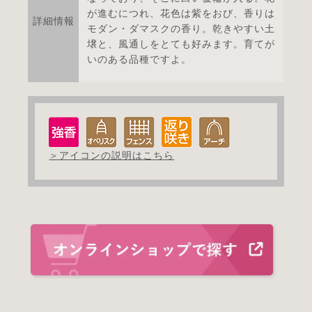
が進むにつれ、花色は紫をおび、香りは
詳細情報
モダン・ダマスクの香り。乾きやすい土
壌と、風通しをとても好みます。育てが
いのある品種ですよ。
＞アイコンの説明はこちら