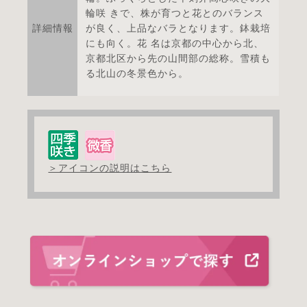
輪咲 きで、株が育つと花とのバランス
詳細情報
が良く、上品なバラとなります。鉢栽培
にも向く。花 名は京都の中心から北、
京都北区から先の山間部の総称。雪積も
る北山の冬景色から。
＞アイコンの説明はこちら