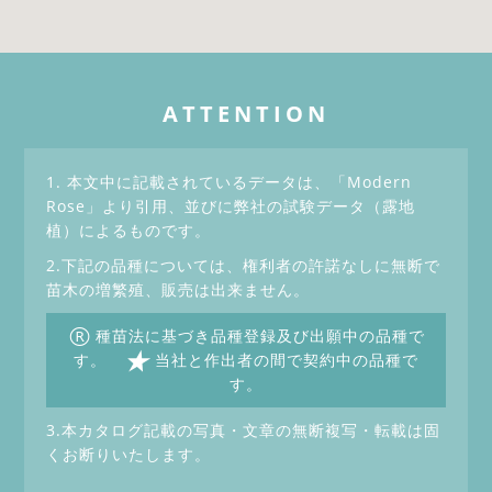
ATTENTION
1. 本文中に記載されているデータは、「Modern
Rose」より引用、並びに弊社の試験データ（露地
植）によるものです。
2.下記の品種については、権利者の許諾なしに無断で
苗木の増繁殖、販売は出来ません。
®
種苗法に基づき品種登録及び出願中の品種で
★
す。
当社と作出者の間で契約中の品種で
す。
3.本カタログ記載の写真・文章の無断複写・転載は固
くお断りいたします。