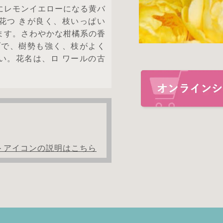
にレモンイエローになる黄バ
花つ きが良く、枝いっぱい
ます。さわやかな柑橘系の香
ブで、樹勢も強く、枝がよく
い。花名は、ロ ワールの古
＞アイコンの説明はこちら