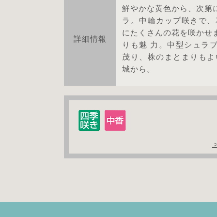
鮮やかな黄色から、次第
ラ。中輪カップ咲きで、
にたくさんの花を咲かせ
詳細情報
りも魅 力。中型シュラ
茂り、株のまとまりもよ
城から。