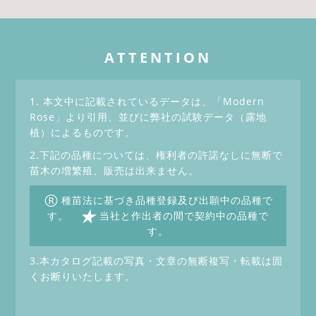
ATTENTION
1. 本文中に記載されているデータは、「Modern
Rose」より引用、並びに弊社の試験データ（露地
植）によるものです。
2.下記の品種については、権利者の許諾なしに無断で
苗木の増繁殖、販売は出来ません。
®
種苗法に基づき品種登録及び出願中の品種で
★
す。
当社と作出者の間で契約中の品種で
す。
3.本カタログ記載の写真・文章の無断複写・転載は固
くお断りいたします。