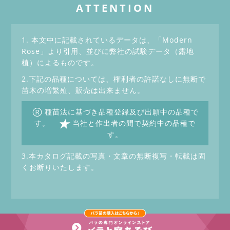
ATTENTION
1. 本文中に記載されているデータは、「Modern
Rose」より引用、並びに弊社の試験データ（露地
植）によるものです。
2.下記の品種については、権利者の許諾なしに無断で
苗木の増繁殖、販売は出来ません。
®
種苗法に基づき品種登録及び出願中の品種で
★
す。
当社と作出者の間で契約中の品種で
す。
3.本カタログ記載の写真・文章の無断複写・転載は固
くお断りいたします。
Copyrightc Keihan Gardening Co.,Ltd. All Rights Reserved.