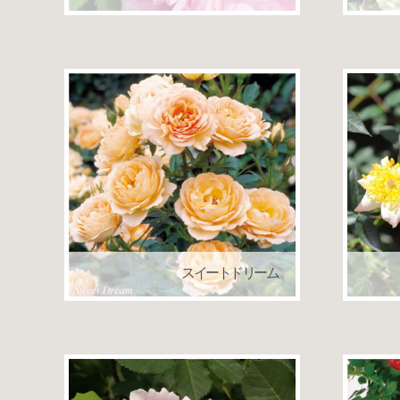
オールドローズ
スイートドリーム
つるバラ（クライミングローズ）