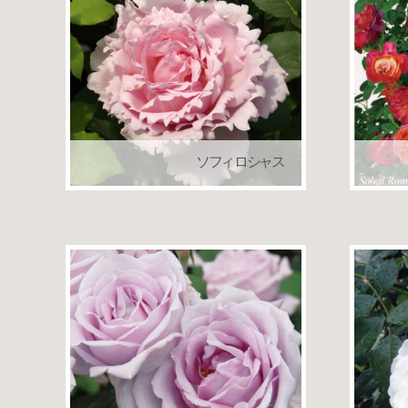
ソフィ ロシャス
デルバール