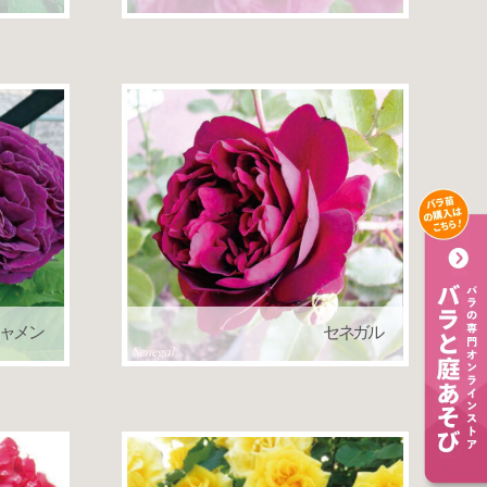
ローズ）
つるバラ（クライミングローズ）
ャメン
セネガル
返り咲き
つるバラ（クライミングローズ）