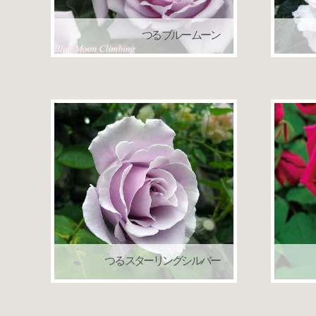
つる ブルー ムーン
つるバラ（クライミングローズ）
つるバ
つる スターリングシルバー
つるバラ（クライミングローズ）
つるバ