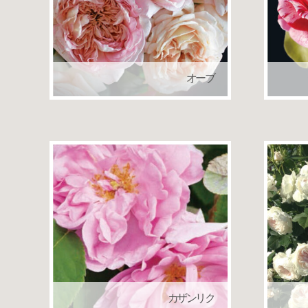
オーブ
ロサオリエンティス（バラの家）
カザンリク