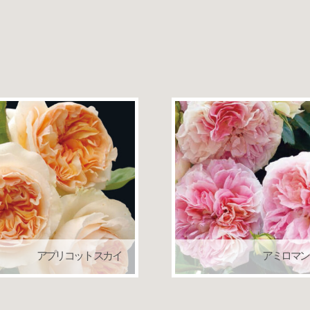
アプリコット スカイ
アミロマン
ローズバルニ
つるバラ（クライミング