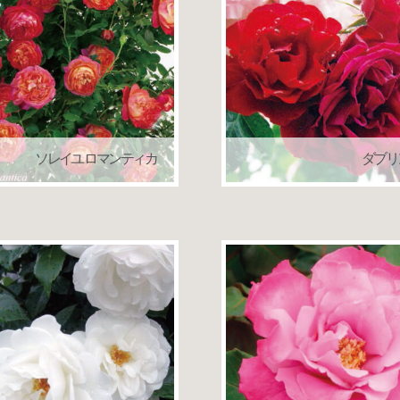
ソレイユ ロマンティカ
ダブリ
つるバラ（クライミングローズ）
つるバラ（クライミング