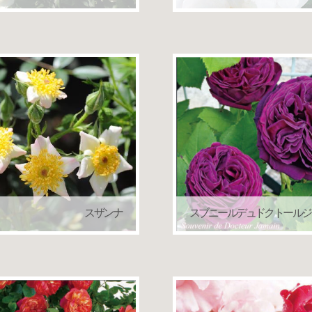
つるバラ（クライミングローズ）
つるバラ（クライミング
スザンナ
スブニールデュドクトールジ
つるバラ（クライミングローズ）
オールドローズ