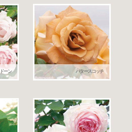
 ドーン
バタースコッチ
ローズ）
つるバラ（クライミングローズ）
返し咲き