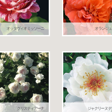
オッタヴィオ ミッソーニ
オランジュ
ローズバルニ
つるバラ（クライミング
クリスティアーナ
ジャクリーヌ デ