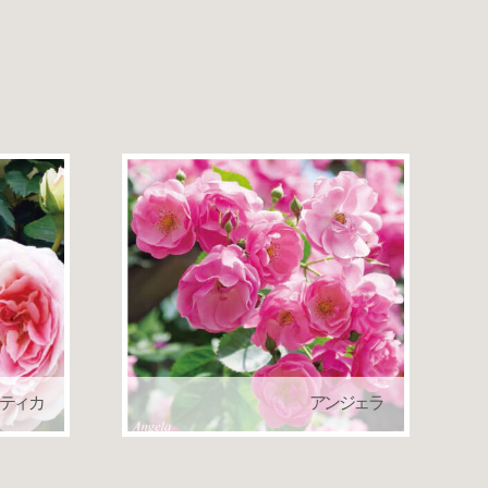
ティカ
アンジェラ
ローズ）
つるバラ（クライミングローズ）