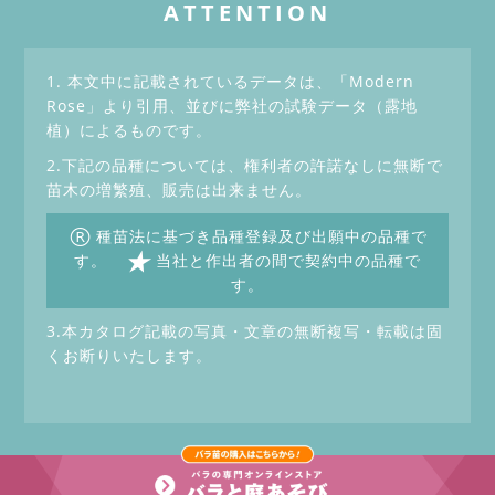
ATTENTION
1. 本文中に記載されているデータは、「Modern
Rose」より引用、並びに弊社の試験データ（露地
植）によるものです。
2.下記の品種については、権利者の許諾なしに無断で
苗木の増繁殖、販売は出来ません。
®
種苗法に基づき品種登録及び出願中の品種で
★
す。
当社と作出者の間で契約中の品種で
す。
3.本カタログ記載の写真・文章の無断複写・転載は固
くお断りいたします。
Copyrightc Keihan Gardening Co.,Ltd. All Rights Reserved.