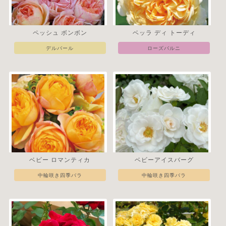
ペッシュ ボンボン
ベッラ ディ トーディ
デルバール
ローズバルニ
ベビー ロマンティカ
ベビーアイスバーグ
中輪咲き四季バラ
中輪咲き四季バラ