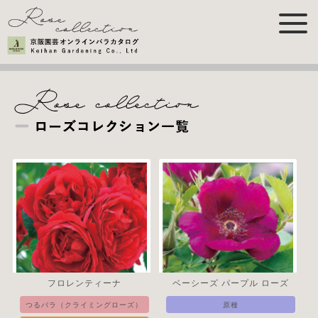
フロレンティーナ
ベーシーズ パープル ローズ
つるバラ（クライミングローズ）
原種