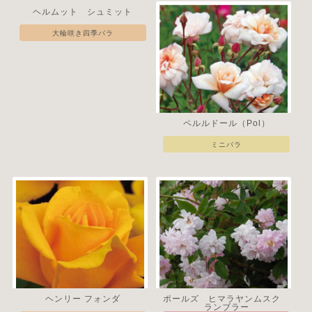
ヘルムット シュミット
大輪咲き四季バラ
ペルルドール（Pol）
ミニバラ
ヘンリー フォンダ
ポールズ ヒマラヤンムスク
ランブラー