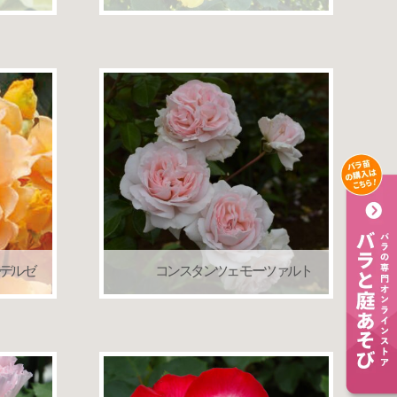
四季バラ
中輪咲き四季バラ
デルゼ
コンスタンツェ モーツァルト
四季バラ
中輪咲き四季バラ
大輪咲き四季バラ