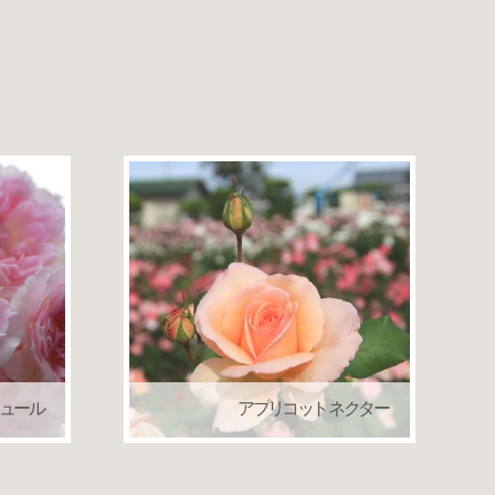
ュール
アプリコット ネクター
ドローズ
中輪咲き四季バラ
四季バラ