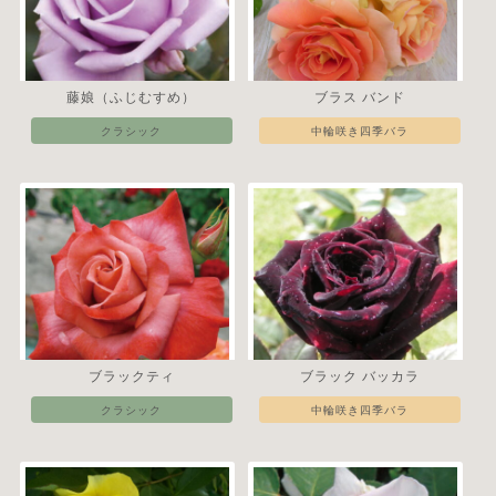
藤娘（ふじむすめ）
ブラス バンド
クラシック
中輪咲き四季バラ
ブラックティ
ブラック バッカラ
クラシック
中輪咲き四季バラ