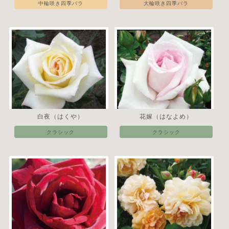
中輪咲き四季バラ
大輪咲き四季バラ
白夜（はくや）
花嫁（はなよめ）
クラシック
クラシック