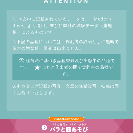
ATTENTION
1. 本文中に記載されているデータは、「Modern
Rose」より引用、並びに弊社の試験データ（露地
植）によるものです。
2.下記の品種については、権利者の許諾なしに無断で
苗木の増繁殖、販売は出来ません。
®
種苗法に基づき品種登録及び出願中の品種で
★
す。
当社と作出者の間で契約中の品種で
す。
3.本カタログ記載の写真・文章の無断複写・転載は固
くお断りいたします。
Copyrightc Keihan Gardening Co.,Ltd. All Rights Reserved.