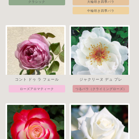
クラシック
大輪咲き四季バラ
中輪咲き四季バラ
コント ドゥ ラ フェール
ジャクリーヌ デュ プレ
ローズアロマティーク
つるバラ（クライミングローズ）