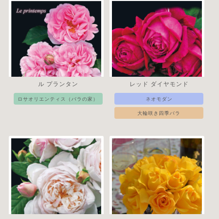
ル プランタン
レッド ダイヤモンド
ロサオリエンティス（バラの家）
ネオモダン
大輪咲き四季バラ