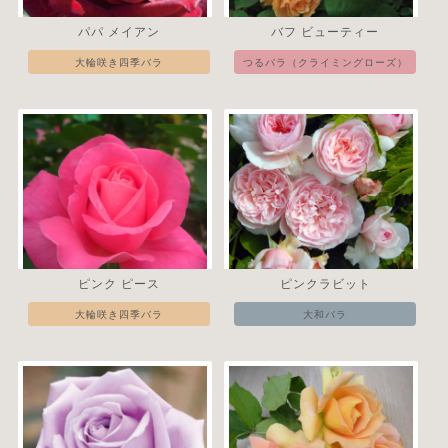
パパ メイアン
バフ ビューティー
大輪咲き四季バラ
つるバラ（クライミングローズ）
ピンク ピース
ピンクラビット
大輪咲き四季バラ
大和バラ