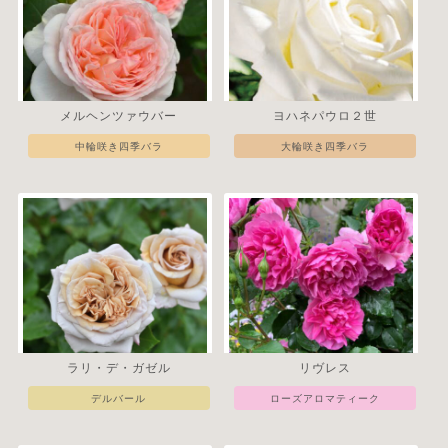
メルヘンツァウバー
ヨハネパウロ２世
中輪咲き四季バラ
大輪咲き四季バラ
ラリ・デ・ガゼル
リヴレス
デルバール
ローズアロマティーク