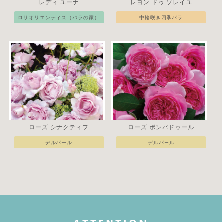
レディ ユーナ
レヨン ドゥ ソレイユ
ロサオリエンティス（バラの家）
中輪咲き四季バラ
ローズ シナクティフ
ローズ ポンパドゥール
デルバール
デルバール