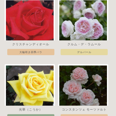
クリスチャンディオール
クルム・デ・ラムール
大輪咲き四季バラ
デルバール
光華（こうか）
コンスタンツェ モーツァルト