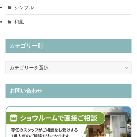
シンプル
和風
カテゴリー別
カ
テ
ゴ
リ
お問い合わせ
ー
別