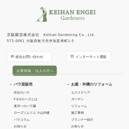
京阪園芸株式会社
Keihan Gardening Co., Ltd.
573-0061 大阪府枚方市伊加賀寿町1-5
総合お問い合わせ
インターネット通販
企業情報・法人の方へ
バラ苗販売
お庭・外構のリフォーム
作出のバラ
エクステリア
F＆Gローズとは
ガーデン
東洋一のバラ園
リフォーム
ローズソムリエ 小山内健
施工事例
バラコラム
プランナー紹介
お知らせ
お知らせ