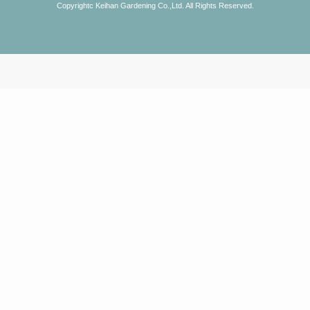
Copyrightc Keihan Gardening Co.,Ltd. All Rights Reserved.