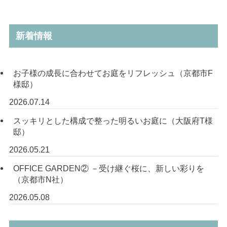
新着情報
お子様の成長に合わせてお庭をリフレッシュ（京都市F
様邸）
2026.07.14
スッキリとした構成で整った明るいお庭に（大阪府T様
邸）
2026.05.21
OFFICE GARDEN② －受け継ぐ桜に、新しい彩りを
（京都市N社）
2026.05.08