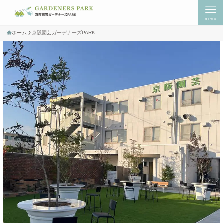
menu
ホーム
京阪園芸ガーデナーズPARK