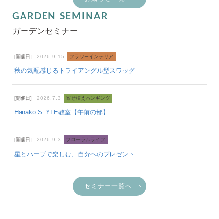
GARDEN SEMINAR
ガーデンセミナー
[開催日]
2026.9.15
フラワーインテリア
秋の気配感じるトライアングル型スワッグ
[開催日]
2026.7.3
寄せ植えハンギング
Hanako STYLE教室【午前の部】
[開催日]
2026.9.3
フローラルライフ
星とハーブで楽しむ、自分へのプレゼント
セミナー一覧へ