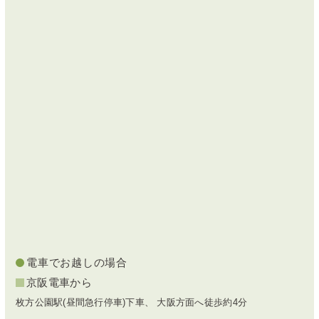
電車でお越しの場合
京阪電車から
枚方公園駅(昼間急行停車)下車、 大阪方面へ徒歩約4分