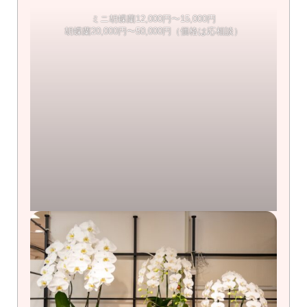
ミニ胡蝶蘭12,000円〜15,000円
胡蝶蘭20,000円〜50,000円（価格は応相談）