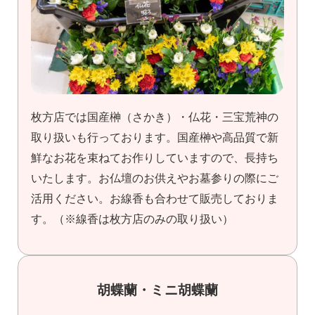
枚方店では国産榊（さかき）・仏花・三宝荒神の
取り扱いも行っております。国産榊や高品質で新
鮮なお花を束ねてお作りしていますので、長持ち
いたします。お仏壇のお供えやお墓参りの際にご
活用ください。お線香も合わせて販売しておりま
す。（※線香は枚方店のみの取り扱い）
胡蝶蘭・ミニ胡蝶蘭