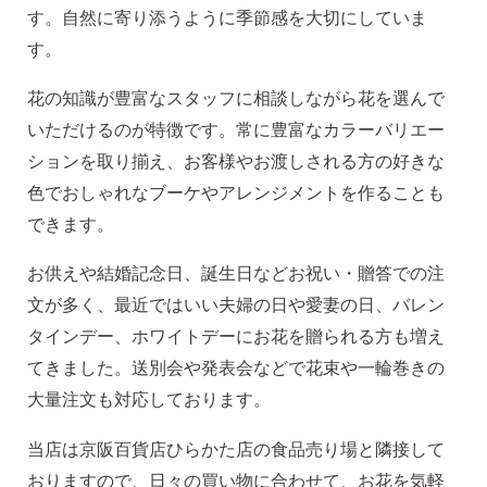
す。自然に寄り添うように季節感を大切にしていま
す。
花の知識が豊富なスタッフに相談しながら花を選んで
いただけるのが特徴です。常に豊富なカラーバリエー
ションを取り揃え、お客様やお渡しされる方の好きな
色でおしゃれなブーケやアレンジメントを作ることも
できます。
お供えや結婚記念日、誕生日などお祝い・贈答での注
文が多く、最近ではいい夫婦の日や愛妻の日、バレン
タインデー、ホワイトデーにお花を贈られる方も増え
てきました。送別会や発表会などで花束や一輪巻きの
大量注文も対応しております。
当店は京阪百貨店ひらかた店の食品売り場と隣接して
おりますので、日々の買い物に合わせて、お花を気軽