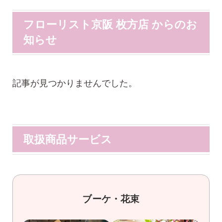
フローリスト京阪 枚方店 からのお
知らせ
記事が見つかりませんでした。
取扱商品サービス
ブーケ・花束