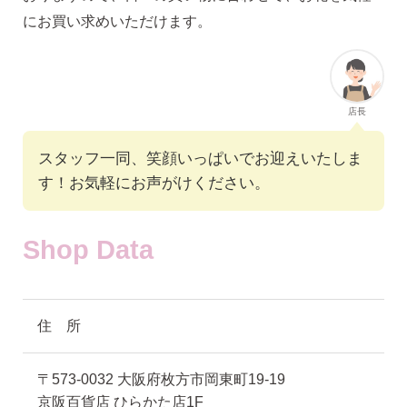
にお買い求めいただけます。
店長
スタッフ一同、笑顔いっぱいでお迎えいたしま
す！お気軽にお声がけください。
Shop Data
住 所
〒573-0032 大阪府枚方市岡東町19-19
京阪百貨店 ひらかた店1F