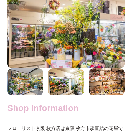
Shop Information
フローリスト京阪 枚方店は京阪 枚方市駅直結の花屋で