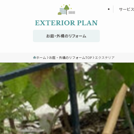
サービ
ホーム
お庭・外構のリフォームTOP
エクステリア