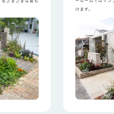
ールームではサン
催するさまざまな賞も
けます。