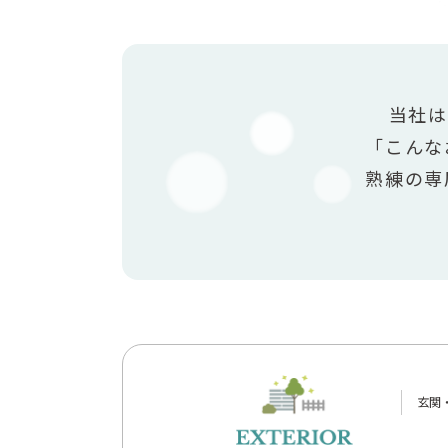
当社は
「こんな
熟練の専
玄関