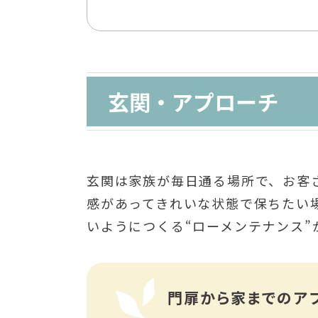
玄関・アプローチ
玄関は家族が毎日通る場所で、お客
感があってきれいな状態で保ちたい
いようにつくる“ローメンテナンス”
門扉から家までの
ア