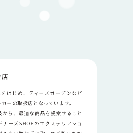
扱店
ILをはじめ、ティーズガーデンなど
ーカーの取扱店となっています。
肢から、最適な商品を提案すること
デナーズSHOPのエクステリアショ