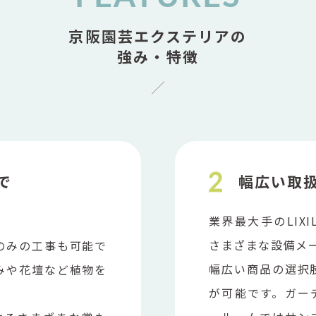
京阪園芸エクステリアの
強み・特徴
で
幅広い取
業界最大手のLIX
さまざまな設備メ
のみの工事も可能で
幅広い商品の選択
みや花壇など植物を
が可能です。ガー