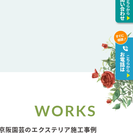
WORKS
京阪園芸の
エクステリア施工事例