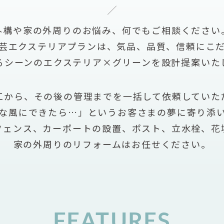
外構や家の外周りのお悩み、
何でもご相談ください
芸エクステリアプランは、
気品、品質、信頼にこ
るシーンのエクステリア×グリーンを
設計提案いた
工から、その後の管理までを
一括して依頼していた
な風にできたら…」
というお客さまの夢に寄り添
フェンス、カーポートの設置、
ポスト、立水栓、花
家の外周りのリフォームはお任せください。
FEATURES