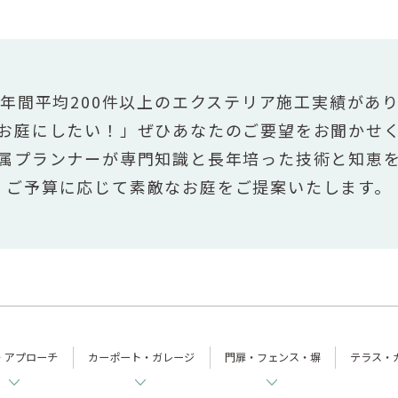
年間平均200件以上のエクステリア施工実績があ
お庭にしたい！」ぜひあなたのご要望をお聞かせ
属プランナーが専門知識と長年培った技術と知恵
ご予算に応じて素敵なお庭をご提案いたします。
・アプローチ
カーポート・ガレージ
門扉・フェンス・塀
テラス・