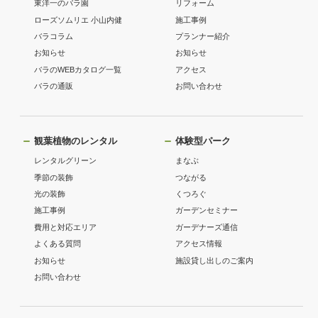
東洋一のバラ園
リフォーム
ローズソムリエ 小山内健
施工事例
バラコラム
プランナー紹介
お知らせ
お知らせ
バラのWEBカタログ一覧
アクセス
バラの通販
お問い合わせ
観葉植物のレンタル
体験型パーク
レンタルグリーン
まなぶ
季節の装飾
つながる
光の装飾
くつろぐ
施工事例
ガーデンセミナー
費用と対応エリア
ガーデナーズ通信
よくある質問
アクセス情報
お知らせ
施設貸し出しのご案内
お問い合わせ