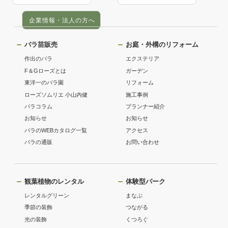
企業情報・法人の方へ
バラ苗販売
お庭・外構のリフォーム
作出のバラ
エクステリア
F＆Gローズとは
ガーデン
東洋一のバラ園
リフォーム
ローズソムリエ 小山内健
施工事例
バラコラム
プランナー紹介
お知らせ
お知らせ
バラのWEBカタログ一覧
アクセス
バラの通販
お問い合わせ
観葉植物のレンタル
体験型パーク
レンタルグリーン
まなぶ
季節の装飾
つながる
光の装飾
くつろぐ