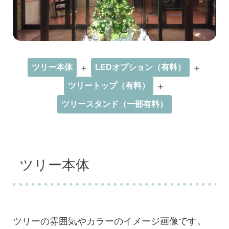
＋
＋
ツリー本体
LEDオプション（有料）
＋
ツリートップ（有料）
ツリースタンド（一部有料）
ツリー本体
ツリーの雰囲気やカラーのイメージ画像です。