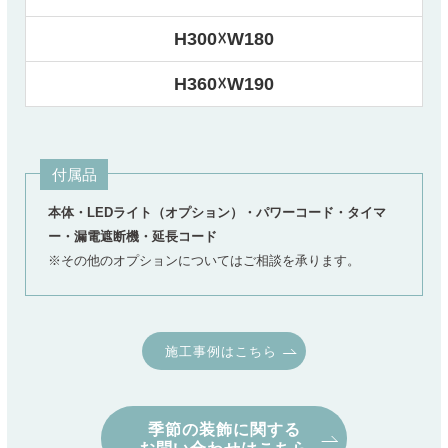
H300☓W180
H360☓W190
付属品
本体・LEDライト（オプション）・パワーコード・タイマ
ー・漏電遮断機・延長コード
※その他のオプションについてはご相談を承ります。
施工事例はこちら
季節の装飾に関する