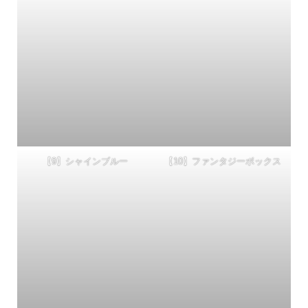
【9】シャインブルー
【10】ファンタジーボックス