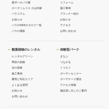
東洋一のバラ園
リフォーム
ローズソムリエ 小山内健
施工事例
バラコラム
プランナー紹介
お知らせ
お知らせ
バラのWEBカタログ一覧
アクセス
バラの通販
お問い合わせ
観葉植物のレンタル
体験型パーク
レンタルグリーン
まなぶ
季節の装飾
つながる
光の装飾
くつろぐ
施工事例
ガーデンセミナー
費用と対応エリア
ガーデナーズ通信
よくある質問
アクセス情報
お知らせ
施設貸し出しのご案内
お問い合わせ