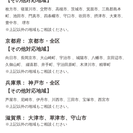
【その他対応地域】
枚方市、寝屋川市、交野市、高槻市、茨城市、箕面市、三島郡島本
町、池田市、門真市、四条畷市、守口市、吹田市、摂津市、大東市、
豊中市、 堺市
※上記以外の地域もご相談ください。
京都府： 京都市・全区
【その他対応地域】
向日市、長岡京市、大山崎町、宇治市 、城陽市、八幡市、京田辺市、
久御山町、 綴喜郡、井手町、宇治田原町、木津川市、精華町
※上記以外の地域もご相談ください。
兵庫県： 神戸市・全区
【その他対応地域】
芦屋市、尼崎市、伊丹市、川西市、三田市、宝塚市、西宮市
※上記以外の地域もご相談ください。
滋賀県： 大津市、草津市、守山市
※上記以外の地域もご相談ください