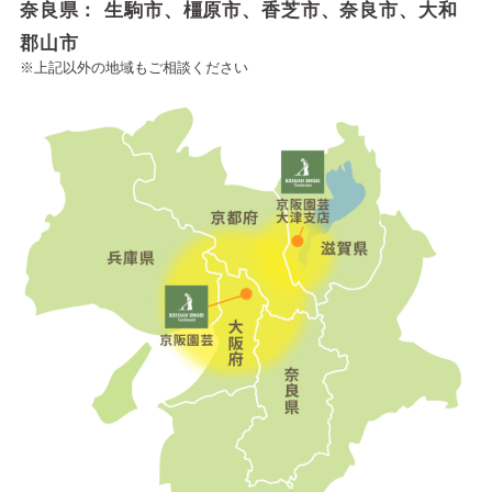
奈良県： 生駒市、橿原市、香芝市、奈良市、大和
郡山市
※上記以外の地域もご相談ください