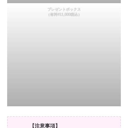
プレゼントボックス
（有料¥11,000税込）
【注意事項】