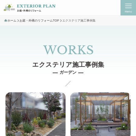
menu
ホーム
お庭・外構のリフォームTOP
エクステリア施工事例集
ガーデン