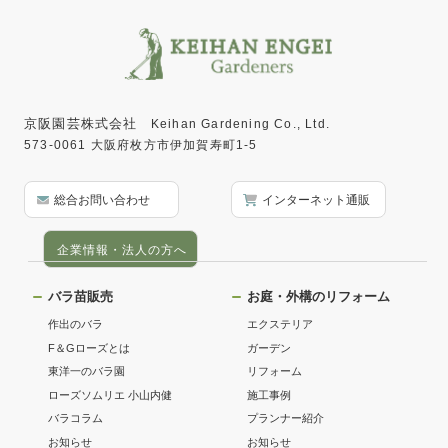
京阪園芸株式会社
Keihan Gardening Co., Ltd.
573-0061 大阪府枚方市伊加賀寿町1-5
総合お問い合わせ
インターネット通販
企業情報・法人の方へ
バラ苗販売
お庭・外構のリフォーム
作出のバラ
エクステリア
F＆Gローズとは
ガーデン
東洋一のバラ園
リフォーム
ローズソムリエ 小山内健
施工事例
バラコラム
プランナー紹介
お知らせ
お知らせ