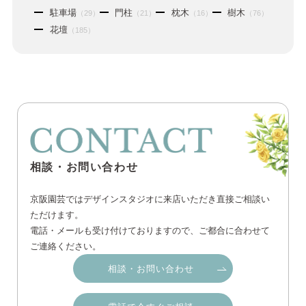
駐車場
門柱
枕木
樹木
（29）
（21）
（16）
（76）
花壇
（185）
相談・お問い合わせ
京阪園芸ではデザインスタジオに来店いただき直接ご相談い
ただけます。
電話・メールも受け付けておりますので、ご都合に合わせて
ご連絡ください。
相談・お問い合わせ