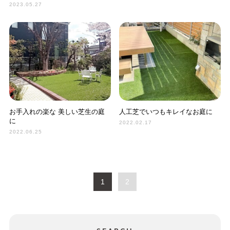
2023.05.27
お手入れの楽な 美しい芝生の庭
人工芝でいつもキレイなお庭に
に
2022.02.17
2022.06.25
1
2