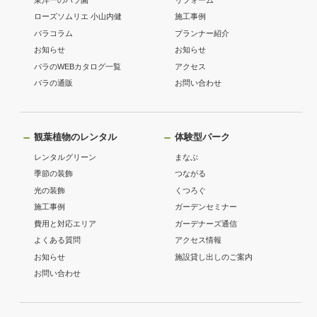
東洋一のバラ園
リフォーム
ローズソムリエ 小山内健
施工事例
バラコラム
プランナー紹介
お知らせ
お知らせ
バラのWEBカタログ一覧
アクセス
バラの通販
お問い合わせ
観葉植物のレンタル
体験型パーク
レンタルグリーン
まなぶ
季節の装飾
つながる
光の装飾
くつろぐ
施工事例
ガーデンセミナー
費用と対応エリア
ガーデナーズ通信
よくある質問
アクセス情報
お知らせ
施設貸し出しのご案内
お問い合わせ