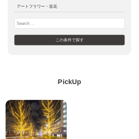
PickUp