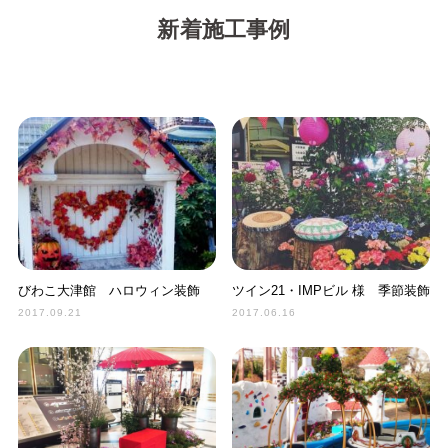
新着施工事例
びわこ大津館 ハロウィン装飾
ツイン21・IMPビル 様 季節装飾
2017.09.21
2017.06.16