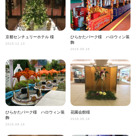
京都センチュリーホテル 様
ひらかたパーク様 ハロウィン装
飾
2016.12.13
2016.09.16
ひらかたパーク様 ハロウィン装
花園会館様
飾
2016.09.16
2016.09.16