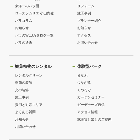
東洋一のバラ園
リフォーム
ローズソムリエ 小山内健
施工事例
バラコラム
プランナー紹介
お知らせ
お知らせ
バラのWEBカタログ一覧
アクセス
バラの通販
お問い合わせ
観葉植物のレンタル
体験型パーク
レンタルグリーン
まなぶ
季節の装飾
つながる
光の装飾
くつろぐ
施工事例
ガーデンセミナー
費用と対応エリア
ガーデナーズ通信
よくある質問
アクセス情報
お知らせ
施設貸し出しのご案内
お問い合わせ