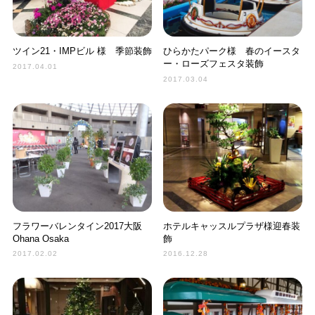
ツイン21・IMPビル 様 季節装飾
ひらかたパーク様 春のイースタ
ー・ローズフェスタ装飾
2017.04.01
2017.03.04
フラワーバレンタイン2017大阪
ホテルキャッスルプラザ様迎春装
Ohana Osaka
飾
2017.02.02
2016.12.28