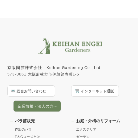
京阪園芸株式会社
Keihan Gardening Co., Ltd.
573-0061 大阪府枚方市伊加賀寿町1-5
総合お問い合わせ
インターネット通販
企業情報・法人の方へ
バラ苗販売
お庭・外構のリフォーム
作出のバラ
エクステリア
F＆Gローズとは
ガーデン