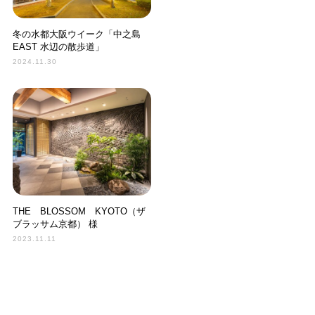
冬の水都大阪ウイーク「中之島
EAST 水辺の散歩道」
2024.11.30
THE BLOSSOM KYOTO（ザ
ブラッサム京都） 様
2023.11.11