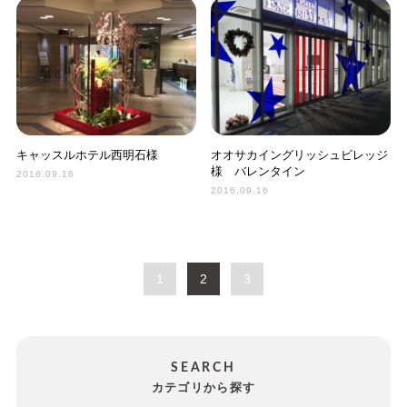
キャッスルホテル西明石様
オオサカイングリッシュビレッジ
様 バレンタイン
2016.09.16
2016.09.16
1
2
3
SEARCH
カテゴリから探す