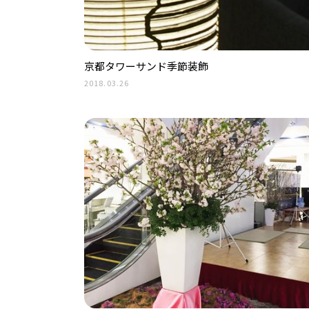
京都タワーサンド季節装飾
2018.03.26