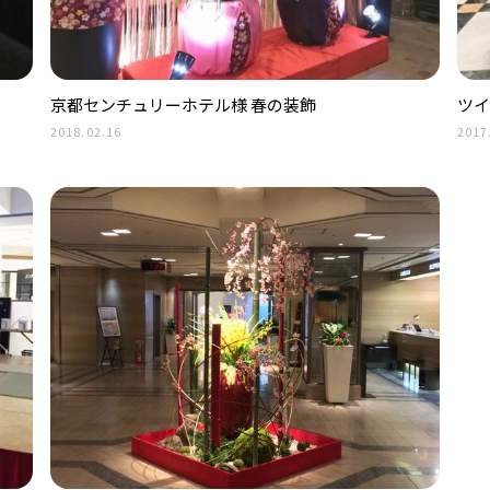
京都センチュリーホテル様 春の装飾
ツイ
2018.02.16
2017