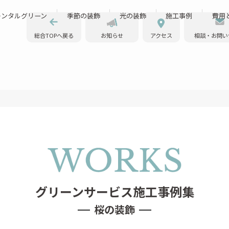
レンタルグリーン
季節の装飾
光の装飾
施工事例
費用
総合TOPへ戻る
お知らせ
アクセス
相談・お問い
桜の装飾