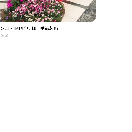
ン21・IMPビル 様 季節装飾
.04.01