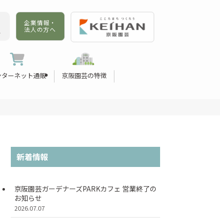
企業情報・
法人の方へ
せ
ンターネット通販
京阪園芸の特徴
新着情報
京阪園芸ガーデナーズPARKカフェ 営業終了の
お知らせ
2026.07.07