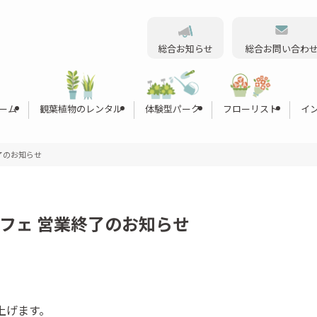
総合お知らせ
総合お問い合わ
ーム
観葉植物のレンタル
体験型パーク
フローリスト
イ
了のお知らせ
カフェ 営業終了のお知らせ
上げます。