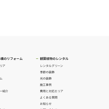
外構のリフォーム
観葉植物のレンタル
リア
レンタルグリーン
季節の装飾
ム
光の装飾
施工事例
ー紹介
費用と対応エリア
よくある質問
お知らせ