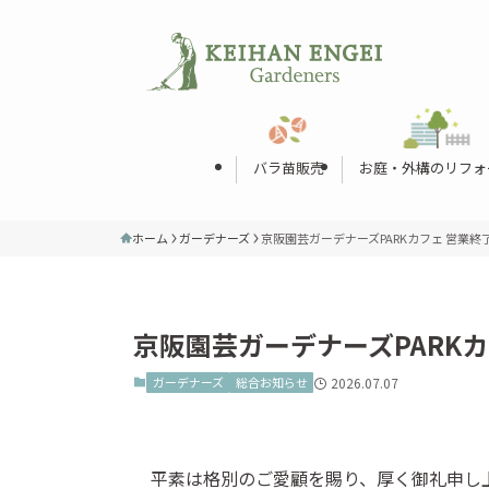
バラ苗販売
お庭・外構のリフォ
ホーム
ガーデナーズ
京阪園芸ガーデナーズPARKカフェ 営業終
京阪園芸ガーデナーズPARK
ガーデナーズ
総合お知らせ
2026.07.07
平素は格別のご愛顧を賜り、厚く御礼申し