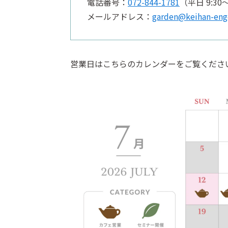
電話番号：
072-844-1781
（平日 9:30～
メールアドレス：
garden@keihan-eng
営業日はこちらのカレンダーをご覧くださ