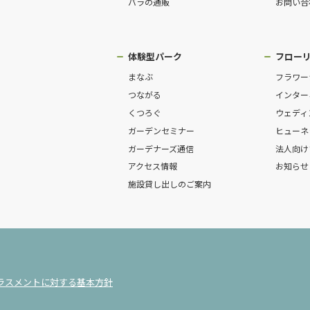
バラの通販
お問い合
体験型パーク
フロー
まなぶ
フラワー
つながる
インター
くつろぐ
ウェディ
ガーデンセミナー
ヒューネ
ガーデナーズ通信
法人向け
アクセス情報
お知らせ
施設貸し出しのご案内
ラスメントに対する基本方針