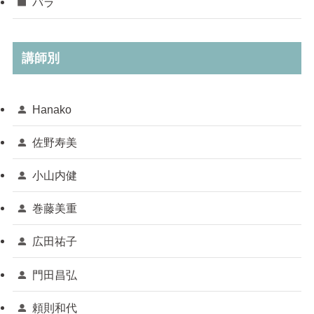
バラ
講師別
Hanako
佐野寿美
小山内健
巻藤美重
広田祐子
門田昌弘
頼則和代