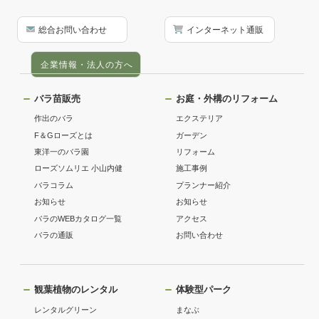
総合お問い合わせ
インターネット通販
企業情報・法人の方へ
バラ苗販売
お庭・外構のリフォーム
作出のバラ
エクステリア
F＆Gローズとは
ガーデン
東洋一のバラ園
リフォーム
ローズソムリエ 小山内健
施工事例
バラコラム
プランナー紹介
お知らせ
お知らせ
バラのWEBカタログ一覧
アクセス
バラの通販
お問い合わせ
観葉植物のレンタル
体験型パーク
レンタルグリーン
まなぶ