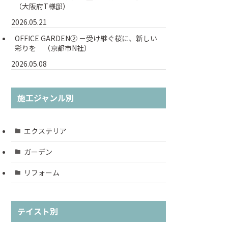
（大阪府T様邸）
2026.05.21
OFFICE GARDEN② －受け継ぐ桜に、新しい
彩りを （京都市N社）
2026.05.08
施工ジャンル別
エクステリア
ガーデン
リフォーム
テイスト別