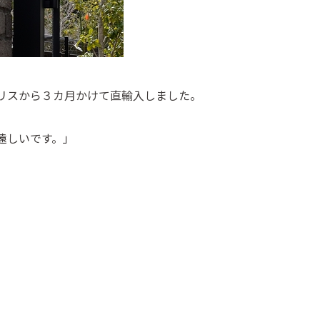
リスから３カ月かけて直輸入しました。
遠しいです。」