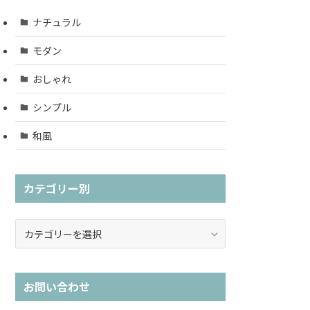
ナチュラル
モダン
おしゃれ
シンプル
和風
カテゴリー別
カ
テ
ゴ
リ
お問い合わせ
ー
別