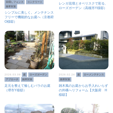
目隠しフェンス
コンクリート
レンガ花壇とオベリスクで彩る、
雑草対策
ローズガーデン（高槻市Y様邸）
シンプルに美しく。メンテナンス
フリーで機能的なお庭へ（京都府
O様邸）
2026.03.09
庭
ローズガーデン
2026.02.24
庭
ローメンテナンス
アプローチ
雑草対策
雑草対策
足元を整えて愉しむバラのお庭
雑木風のお庭からお手入れいらず
（堺市Y様邸）
の外構へリフォーム【大阪府 H
様邸】