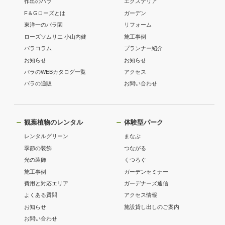
作出のバラ
エクステリア
F＆Gローズとは
ガーデン
東洋一のバラ園
リフォーム
ローズソムリエ 小山内健
施工事例
バラコラム
プランナー紹介
お知らせ
お知らせ
バラのWEBカタログ一覧
アクセス
バラの通販
お問い合わせ
観葉植物のレンタル
体験型パーク
レンタルグリーン
まなぶ
季節の装飾
つながる
光の装飾
くつろぐ
施工事例
ガーデンセミナー
費用と対応エリア
ガーデナーズ通信
よくある質問
アクセス情報
お知らせ
施設貸し出しのご案内
お問い合わせ