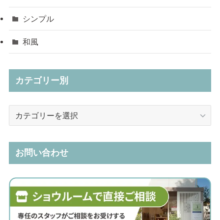
シンプル
和風
カテゴリー別
カ
テ
ゴ
リ
お問い合わせ
ー
別