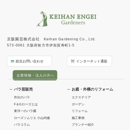
京阪園芸株式会社
Keihan Gardening Co., Ltd.
573-0061 大阪府枚方市伊加賀寿町1-5
総合お問い合わせ
インターネット通販
企業情報・法人の方へ
バラ苗販売
お庭・外構のリフォーム
作出のバラ
エクステリア
F＆Gローズとは
ガーデン
東洋一のバラ園
リフォーム
ローズソムリエ 小山内健
施工事例
バラコラム
プランナー紹介