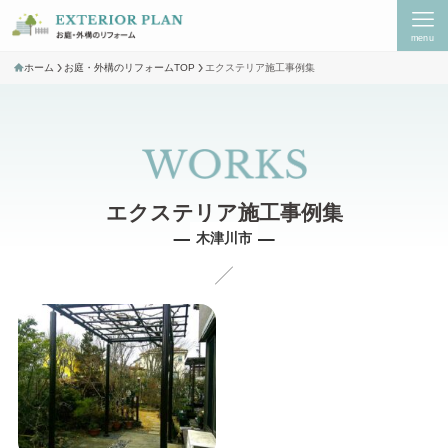
menu
ホーム
お庭・外構のリフォームTOP
エクステリア施工事例集
木津川市