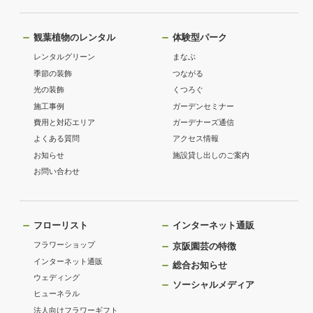
観葉植物のレンタル
体験型パーク
レンタルグリーン
まなぶ
季節の装飾
つながる
光の装飾
くつろぐ
施工事例
ガーデンセミナー
費用と対応エリア
ガーデナーズ通信
よくある質問
アクセス情報
お知らせ
施設貸し出しのご案内
お問い合わせ
フローリスト
インターネット通販
フラワーショップ
京阪園芸の特徴
インターネット通販
総合お知らせ
ウェディング
ソーシャルメディア
ヒューネラル
法人向けフラワーギフト