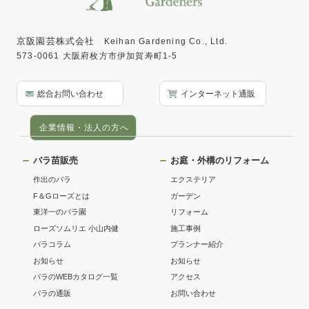
京阪園芸株式会社
Keihan Gardening Co., Ltd.
573-0061 大阪府枚方市伊加賀寿町1-5
総合お問い合わせ
インターネット通販
企業情報・法人の方へ
バラ苗販売
お庭・外構のリフォーム
作出のバラ
エクステリア
F＆Gローズとは
ガーデン
東洋一のバラ園
リフォーム
ローズソムリエ 小山内健
施工事例
バラコラム
プランナー紹介
お知らせ
お知らせ
バラのWEBカタログ一覧
アクセス
バラの通販
お問い合わせ