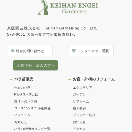
京阪園芸株式会社
Keihan Gardening Co., Ltd.
573-0061 大阪府枚方市伊加賀寿町1-5
総合お問い合わせ
インターネット通販
企業情報・法人の方へ
バラ苗販売
お庭・外構のリフォーム
作出のバラ
エクステリア
F＆Gローズとは
ガーデン
東洋一のバラ園
リフォーム
ローズソムリエ 小山内健
施工事例
バラコラム
プランナー紹介
お知らせ
お知らせ
バラのWEBカタログ一覧
アクセス