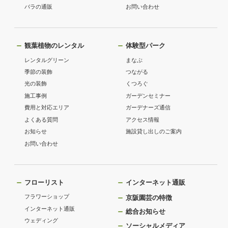
バラの通販
お問い合わせ
観葉植物のレンタル
体験型パーク
レンタルグリーン
まなぶ
季節の装飾
つながる
光の装飾
くつろぐ
施工事例
ガーデンセミナー
費用と対応エリア
ガーデナーズ通信
よくある質問
アクセス情報
お知らせ
施設貸し出しのご案内
お問い合わせ
フローリスト
インターネット通販
フラワーショップ
京阪園芸の特徴
インターネット通販
総合お知らせ
ウェディング
ソーシャルメディア