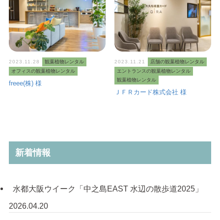
2023.11.28
観葉植物レンタル
2023.11.21
店舗の観葉植物レンタル
オフィスの観葉植物レンタル
エントランスの観葉植物レンタル
観葉植物レンタル
freee(株) 様
ＪＦＲカード株式会社 様
新着情報
水都大阪ウイーク「中之島EAST 水辺の散歩道2025」
2026.04.20