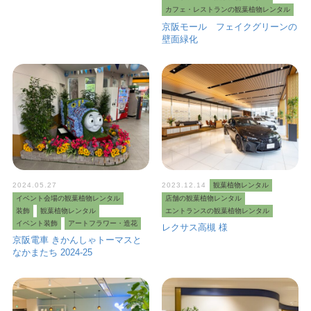
カフェ・レストランの観葉植物レンタル
京阪モール フェイクグリーンの
壁面緑化
2024.05.27
2023.12.14
観葉植物レンタル
イベント会場の観葉植物レンタル
店舗の観葉植物レンタル
装飾
観葉植物レンタル
エントランスの観葉植物レンタル
イベント装飾
アートフラワー・造花
レクサス高槻 様
京阪電車 きかんしゃトーマスと
なかまたち 2024-25