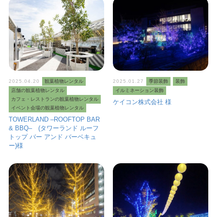
2025.04.20
観葉植物レンタル
2025.01.27
季節装飾
装飾
店舗の観葉植物レンタル
イルミネーション装飾
カフェ・レストランの観葉植物レンタル
ケイコン株式会社 様
イベント会場の観葉植物レンタル
TOWERLAND –ROOFTOP BAR
& BBQ– (タワーランド ルーフ
トップ バー アンド バーベキュ
ー)様