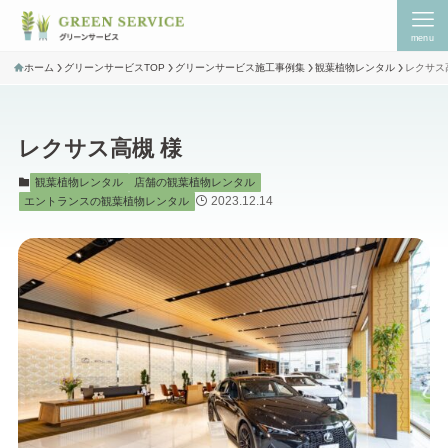
menu
ホーム
グリーンサービスTOP
グリーンサービス施工事例集
観葉植物レンタル
レクサス
レクサス高槻 様
観葉植物レンタル
店舗の観葉植物レンタル
2023.12.14
エントランスの観葉植物レンタル