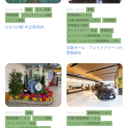
2024.11.08
装飾
ネオン装飾
2024.10.11
装飾
季節装飾
イルミネーション装飾
観葉植物レンタル
イベント装飾
店舗の観葉植物レンタル
店舗装飾
商業施設の装飾
ひかりの駅 中之島2024
アートフラワー・造花
壁面緑化
エントランスの観葉植物レンタル
カフェ・レストランの観葉植物レンタル
京阪モール フェイクグリーンの
壁面緑化
2024.05.27
装飾
2023.12.14
観葉植物レンタル
観葉植物レンタル
イベント装飾
店舗の観葉植物レンタル
アートフラワー・造花
エントランスの観葉植物レンタル