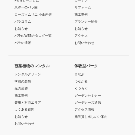
F＆Gローズとは
ガーデン
東洋一のバラ園
リフォーム
ローズソムリエ 小山内健
施工事例
バラコラム
プランナー紹介
お知らせ
お知らせ
バラのWEBカタログ一覧
アクセス
バラの通販
お問い合わせ
観葉植物のレンタル
体験型パーク
レンタルグリーン
まなぶ
季節の装飾
つながる
光の装飾
くつろぐ
施工事例
ガーデンセミナー
費用と対応エリア
ガーデナーズ通信
よくある質問
アクセス情報
お知らせ
施設貸し出しのご案内
お問い合わせ