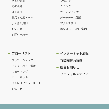
季節の装飾
つながる
光の装飾
くつろぐ
施工事例
ガーデンセミナー
費用と対応エリア
ガーデナーズ通信
よくある質問
アクセス情報
お知らせ
施設貸し出しのご案内
お問い合わせ
フローリスト
インターネット通販
フラワーショップ
京阪園芸の特徴
インターネット通販
総合お知らせ
ウェディング
ソーシャルメディア
ヒューネラル
法人向けフラワーギフト
お知らせ