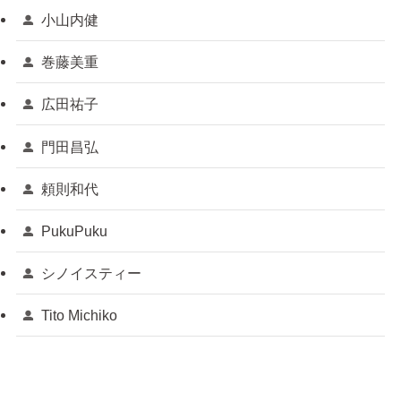
小山内健
巻藤美重
広田祐子
門田昌弘
頼則和代
PukuPuku
シノイスティー
Tito Michiko