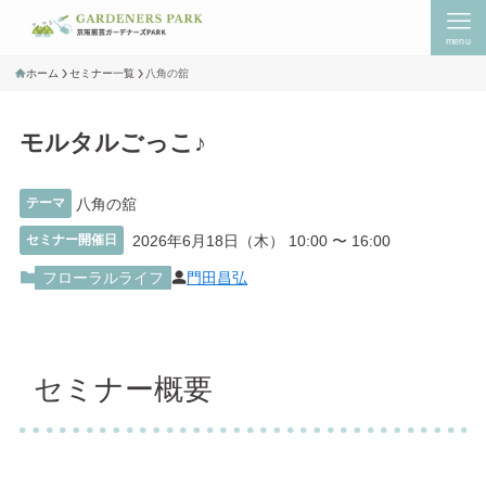
menu
ホーム
セミナー一覧
八角の舘
モルタルごっこ♪
テーマ
八角の舘
セミナー開催日
2026年6月18日（木） 10:00
〜
16:00
門田昌弘
フローラルライフ
セミナー概要