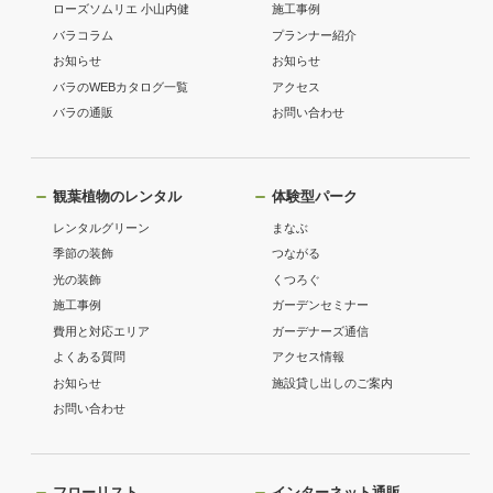
ローズソムリエ 小山内健
施工事例
バラコラム
プランナー紹介
お知らせ
お知らせ
バラのWEBカタログ一覧
アクセス
バラの通販
お問い合わせ
観葉植物のレンタル
体験型パーク
レンタルグリーン
まなぶ
季節の装飾
つながる
光の装飾
くつろぐ
施工事例
ガーデンセミナー
費用と対応エリア
ガーデナーズ通信
よくある質問
アクセス情報
お知らせ
施設貸し出しのご案内
お問い合わせ
フローリスト
インターネット通販