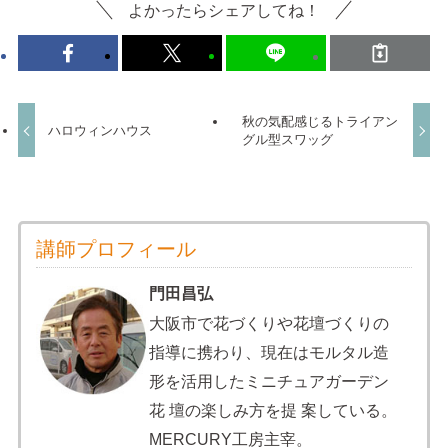
よかったらシェアしてね！
秋の気配感じるトライアン
ハロウィンハウス
グル型スワッグ
講師プロフィール
門田昌弘
大阪市で花づくりや花壇づくりの
指導に携わり、現在はモルタル造
形を活用したミニチュアガーデン
花 壇の楽しみ方を提 案している。
MERCURY工房主宰。