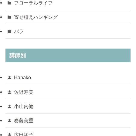
フローラルライフ
寄せ植えハンギング
バラ
講師別
Hanako
佐野寿美
小山内健
巻藤美重
広田祐子