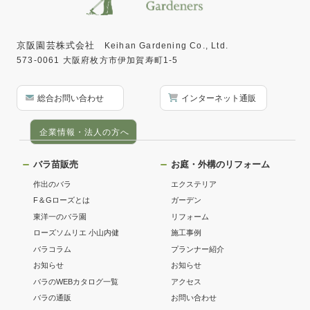
京阪園芸株式会社
Keihan Gardening Co., Ltd.
573-0061 大阪府枚方市伊加賀寿町1-5
総合お問い合わせ
インターネット通販
企業情報・法人の方へ
バラ苗販売
お庭・外構のリフォーム
作出のバラ
エクステリア
F＆Gローズとは
ガーデン
東洋一のバラ園
リフォーム
ローズソムリエ 小山内健
施工事例
バラコラム
プランナー紹介
お知らせ
お知らせ
バラのWEBカタログ一覧
アクセス
バラの通販
お問い合わせ