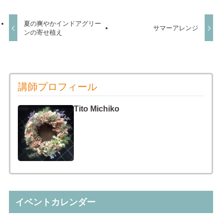
夏の爽やかインドアグリー
サマーアレンジ
ンの寄せ植え
講師プロフィール
Tito Michiko
イベントカレンダー