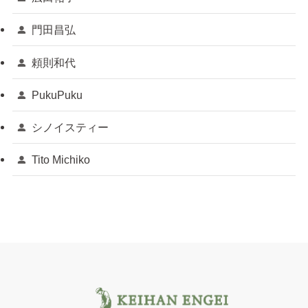
門田昌弘
頼則和代
PukuPuku
シノイスティー
Tito Michiko