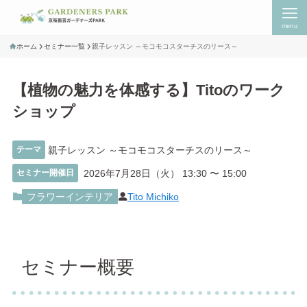
menu
ホーム
セミナー一覧
親子レッスン ～モコモコスターチスのリース～
【植物の魅力を体感する】Titoのワーク
ショップ
テーマ
親子レッスン ～モコモコスターチスのリース～
セミナー開催日
2026年7月28日（火） 13:30
〜
15:00
Tito Michiko
フラワーインテリア
セミナー概要