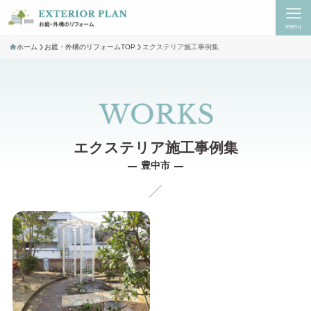
menu
ホーム
お庭・外構のリフォームTOP
エクステリア施工事例集
豊中市