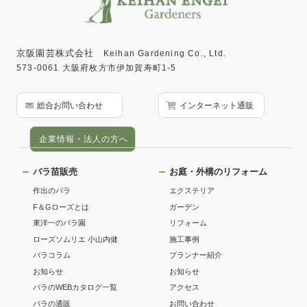
京阪園芸株式会社
Keihan Gardening Co., Ltd.
573-0061 大阪府枚方市伊加賀寿町1-5
総合お問い合わせ
インターネット通販
企業情報・法人の方へ
バラ苗販売
お庭・外構のリフォーム
作出のバラ
エクステリア
F＆Gローズとは
ガーデン
東洋一のバラ園
リフォーム
ローズソムリエ 小山内健
施工事例
バラコラム
プランナー紹介
お知らせ
お知らせ
バラのWEBカタログ一覧
アクセス
バラの通販
お問い合わせ