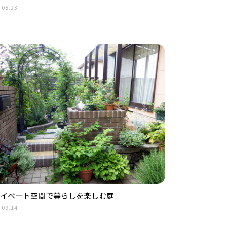
.08.23
イベート空間で暮らしを楽しむ庭
.09.14