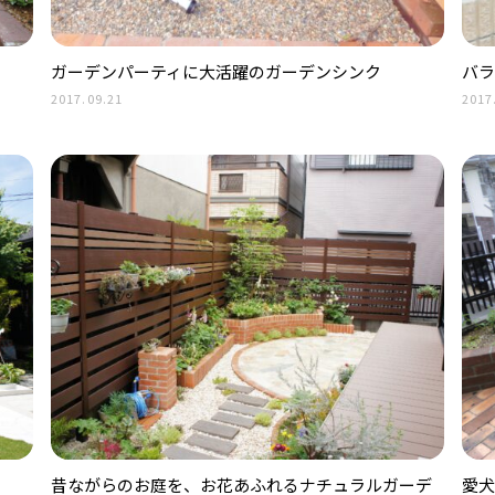
ガーデンパーティに大活躍のガーデンシンク
バラ
2017.09.21
2017
昔ながらのお庭を、お花あふれるナチュラルガーデ
愛犬