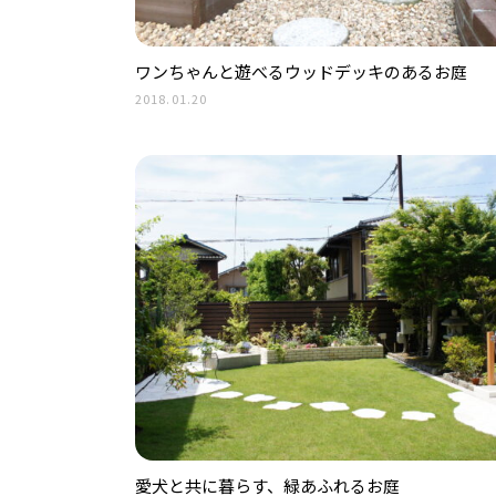
ワンちゃんと遊べるウッドデッキのあるお庭
2018.01.20
愛犬と共に暮らす、緑あふれるお庭