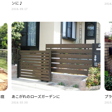
ンに♪
2016
2016.09.17
お庭
あこがれのローズガーデンに
プラ
2016.03.30
2015