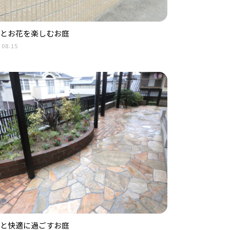
とお花を楽しむお庭
.08.15
と快適に過ごすお庭