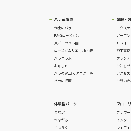
バラ苗販売
お庭・
作出のバラ
エクステ
F＆Gローズとは
ガーデン
東洋一のバラ園
リフォー
ローズソムリエ 小山内健
施工事例
バラコラム
プランナ
お知らせ
お知らせ
バラのWEBカタログ一覧
アクセス
バラの通販
お問い合
体験型パーク
フロー
まなぶ
フラワー
つながる
インター
くつろぐ
ウェディ