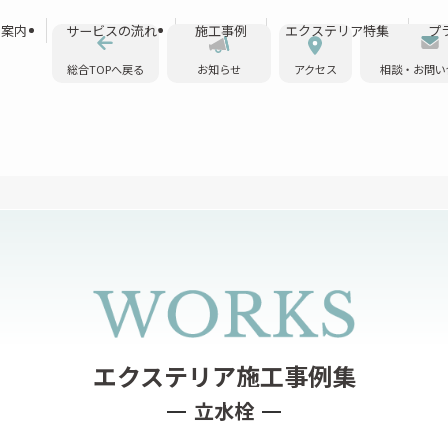
ス案内
サービスの流れ
施工事例
エクステリア特集
プ
総合TOPへ戻る
お知らせ
アクセス
相談・お問い
立水栓