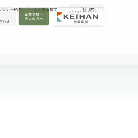
ランナー紹介
よくある質問
各目的別
企業情報・
法人の方へ
合わせ