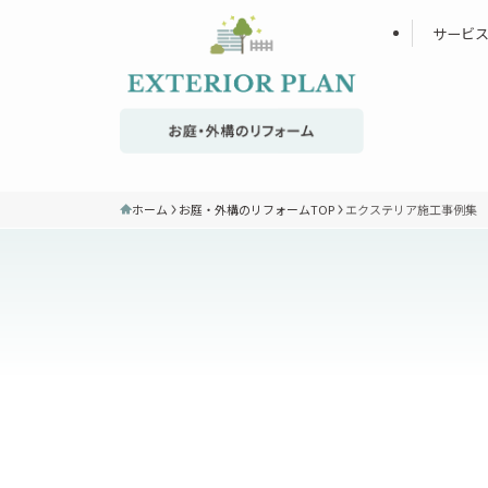
サービ
ホーム
お庭・外構のリフォームTOP
エクステリア施工事例集