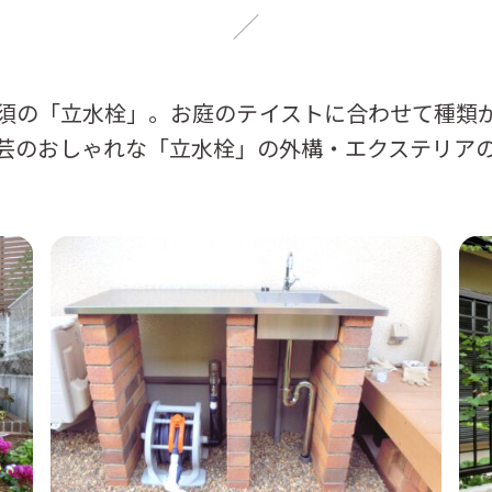
須の「立水栓」。お庭のテイストに合わせて種類
芸のおしゃれな「立水栓」の外構・エクステリア