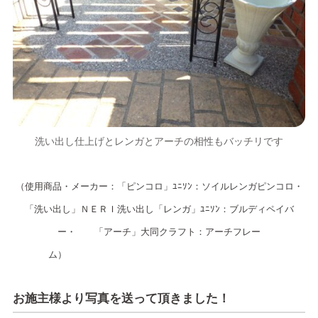
洗い出し仕上げとレンガとアーチの相性もバッチリです
（使用商品・メーカー：「ピンコロ」ﾕﾆｿﾝ：ソイルレンガピンコロ・
「洗い出し」ＮＥＲＩ洗い出し「レンガ」ﾕﾆｿﾝ：ブルディペイバ
ー・ 「アーチ」大同クラフト：アーチフレー
ム）
お施主様より写真を送って頂きました！