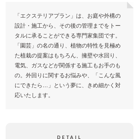
「エクステリアプラン」は、お庭や外構の
設計・施工から、その後の管理までをトー
タルに承ることができる専門家集団です。
「園芸」の名の通り、植物の特性を見極め
た植栽の提案はもちろん、擁壁や水回り、
電気、ガスなどが関係する施工もお手のも
の。外回りに関するお悩みや、「こんな風
にできたら…」という夢に、きめ細かく対
応いたします。
DETAIL