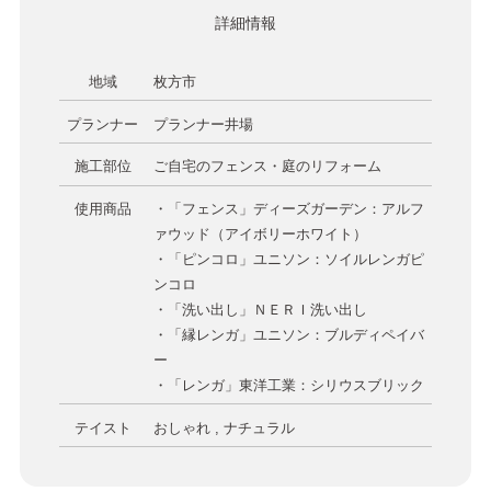
詳細情報
地域
枚方市
プランナー
プランナー井場
施工部位
ご自宅のフェンス・庭のリフォーム
使用商品
・「フェンス」ディーズガーデン：アルフ
ァウッド（アイボリーホワイト）
・「ピンコロ」ユニソン：ソイルレンガピ
ンコロ
・「洗い出し」ＮＥＲＩ洗い出し
・「縁レンガ」ユニソン：ブルディペイバ
ー
・「レンガ」東洋工業：シリウスブリック
テイスト
おしゃれ , ナチュラル