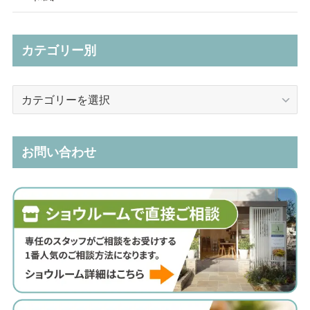
カテゴリー別
カ
テ
ゴ
リ
お問い合わせ
ー
別