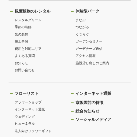
観葉植物のレンタル
体験型パーク
レンタルグリーン
まなぶ
季節の装飾
つながる
光の装飾
くつろぐ
施工事例
ガーデンセミナー
費用と対応エリア
ガーデナーズ通信
よくある質問
アクセス情報
お知らせ
施設貸し出しのご案内
お問い合わせ
フローリスト
インターネット通販
フラワーショップ
京阪園芸の特徴
インターネット通販
総合お知らせ
ウェディング
ソーシャルメディア
ヒューネラル
法人向けフラワーギフト