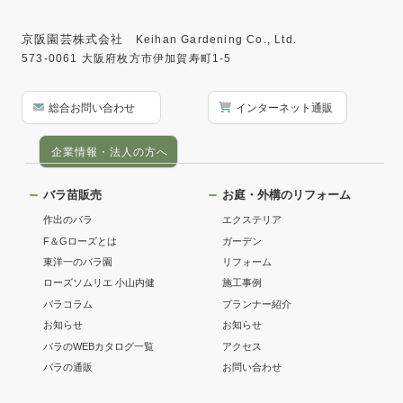
京阪園芸株式会社
Keihan Gardening Co., Ltd.
573-0061 大阪府枚方市伊加賀寿町1-5
総合お問い合わせ
インターネット通販
企業情報・法人の方へ
バラ苗販売
お庭・外構のリフォーム
作出のバラ
エクステリア
F＆Gローズとは
ガーデン
東洋一のバラ園
リフォーム
ローズソムリエ 小山内健
施工事例
バラコラム
プランナー紹介
お知らせ
お知らせ
バラのWEBカタログ一覧
アクセス
バラの通販
お問い合わせ