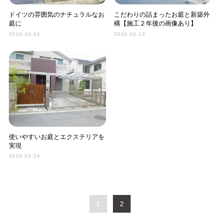
ドイツの雰囲気のナチュラルなお
こだわりの詰まったお庭と新築外
庭に
構【施工２年後の画像あり】
2016.10.04
2016.06.10
使いやすいお庭とエクステリアを
実現
2016.03.29
1
2