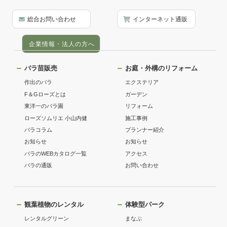
総合お問い合わせ
インターネット通販
企業情報・法人の方へ
バラ苗販売
お庭・外構のリフォーム
作出のバラ
エクステリア
F＆Gローズとは
ガーデン
東洋一のバラ園
リフォーム
ローズソムリエ 小山内健
施工事例
バラコラム
プランナー紹介
お知らせ
お知らせ
バラのWEBカタログ一覧
アクセス
バラの通販
お問い合わせ
観葉植物のレンタル
体験型パーク
レンタルグリーン
まなぶ