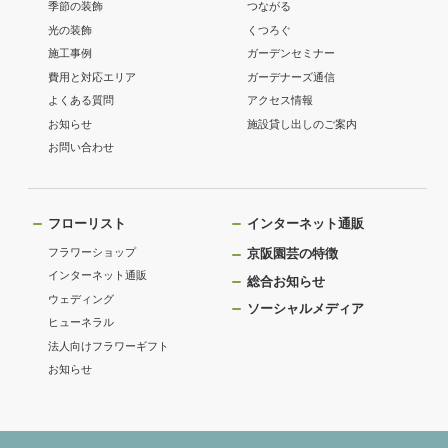
季節の装飾
つながる
光の装飾
くつろぐ
施工事例
ガーデンセミナー
費用と対応エリア
ガーデナーズ通信
よくある質問
アクセス情報
お知らせ
施設貸し出しのご案内
お問い合わせ
フローリスト
インターネット通販
フラワーショップ
京阪園芸の特徴
インターネット通販
総合お知らせ
ウェディング
ソーシャルメディア
ヒューネラル
法人向けフラワーギフト
お知らせ