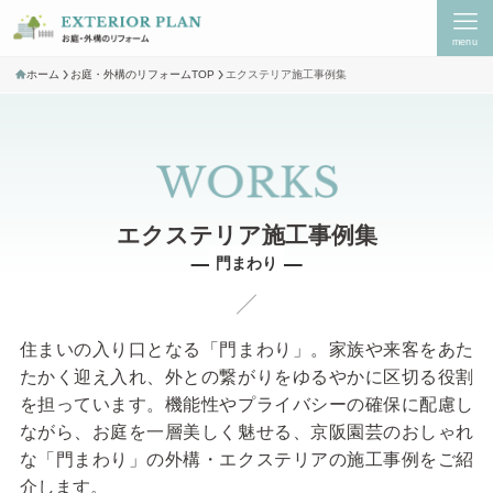
menu
ホーム
お庭・外構のリフォームTOP
エクステリア施工事例集
門まわり
住まいの入り口となる「門まわり」。家族や来客をあた
たかく迎え入れ、外との繋がりをゆるやかに区切る役割
を担っています。機能性やプライバシーの確保に配慮し
ながら、お庭を一層美しく魅せる、京阪園芸のおしゃれ
な「門まわり」の外構・エクステリアの施工事例をご紹
介します。