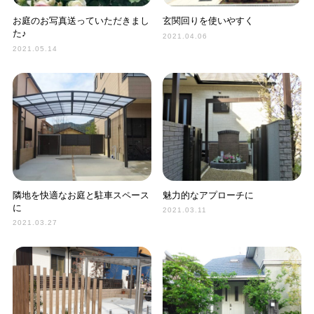
お庭のお写真送っていただきまし
玄関回りを使いやすく
た♪
2021.04.06
2021.05.14
隣地を快適なお庭と駐車スペース
魅力的なアプローチに
に
2021.03.11
2021.03.27