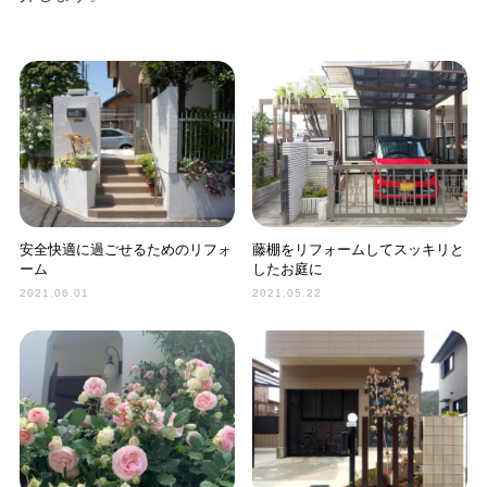
安全快適に過ごせるためのリフォ
藤棚をリフォームしてスッキリと
ーム
したお庭に
2021.06.01
2021.05.22