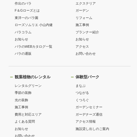
作出のバラ
エクステリア
F＆Gローズとは
ガーデン
東洋一のバラ園
リフォーム
ローズソムリエ 小山内健
施工事例
バラコラム
プランナー紹介
お知らせ
お知らせ
バラのWEBカタログ一覧
アクセス
バラの通販
お問い合わせ
観葉植物のレンタル
体験型パーク
レンタルグリーン
まなぶ
季節の装飾
つながる
光の装飾
くつろぐ
施工事例
ガーデンセミナー
費用と対応エリア
ガーデナーズ通信
よくある質問
アクセス情報
お知らせ
施設貸し出しのご案内
お問い合わせ