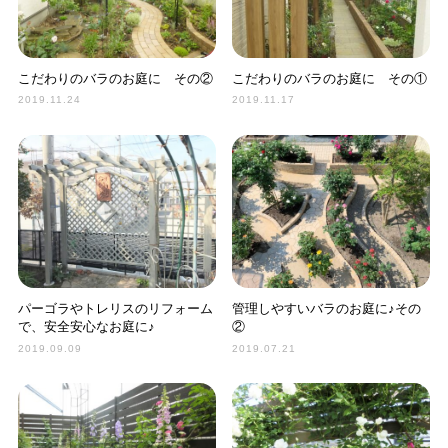
こだわりのバラのお庭に その②
こだわりのバラのお庭に その①
2019.11.24
2019.11.17
パーゴラやトレリスのリフォーム
管理しやすいバラのお庭に♪その
で、安全安心なお庭に♪
②
2019.09.09
2019.07.21