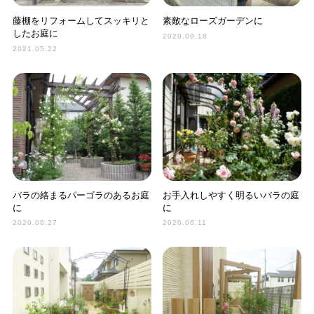
藤棚をリフォームしてスッキリと
素敵なローズガーデンに
したお庭に
2020.09.18
2021.05.22
バラの絡まるパーゴラのあるお庭
お手入れしやすく明るいバラの庭
に
に
2020.06.27
2020.06.11