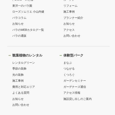
東洋一のバラ園
リフォーム
ローズソムリエ 小山内健
施工事例
バラコラム
プランナー紹介
お知らせ
お知らせ
バラのWEBカタログ一覧
アクセス
バラの通販
お問い合わせ
観葉植物のレンタル
体験型パーク
レンタルグリーン
まなぶ
季節の装飾
つながる
光の装飾
くつろぐ
施工事例
ガーデンセミナー
費用と対応エリア
ガーデナーズ通信
よくある質問
アクセス情報
お知らせ
施設貸し出しのご案内
お問い合わせ