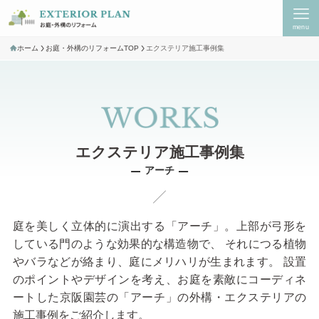
menu
ホーム
お庭・外構のリフォームTOP
エクステリア施工事例集
アーチ
庭を美しく立体的に演出する「アーチ」。上部が弓形を
している門のような効果的な構造物で、 それにつる植物
やバラなどが絡まり、庭にメリハリが生まれます。 設置
のポイントやデザインを考え、お庭を素敵にコーディネ
ートした京阪園芸の「アーチ」の外構・エクステリアの
施工事例をご紹介します。