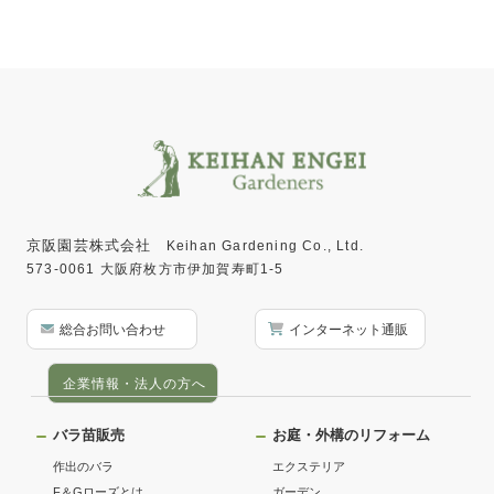
京阪園芸株式会社
Keihan Gardening Co., Ltd.
573-0061 大阪府枚方市伊加賀寿町1-5
総合お問い合わせ
インターネット通販
企業情報・法人の方へ
バラ苗販売
お庭・外構のリフォーム
作出のバラ
エクステリア
F＆Gローズとは
ガーデン