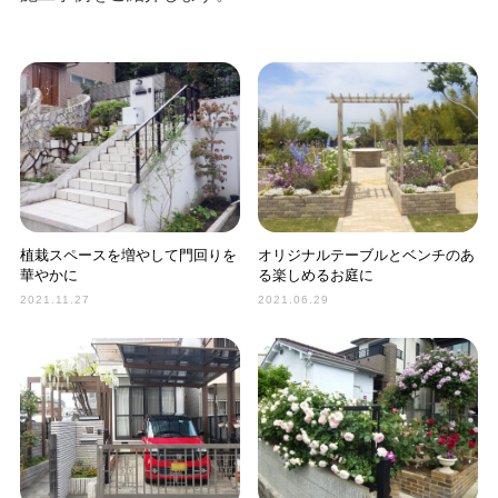
植栽スペースを増やして門回りを
オリジナルテーブルとベンチのあ
華やかに
る楽しめるお庭に
2021.11.27
2021.06.29