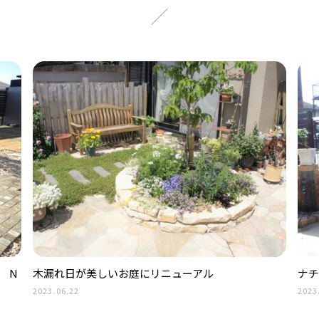
 N
木漏れ日が美しいお庭にリニューアル
ナチ
2023.06.22
2023