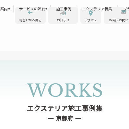
ス案内
サービスの流れ
施工事例
エクステリア特集
プ
総合TOPへ戻る
お知らせ
アクセス
相談・お問い
京都府