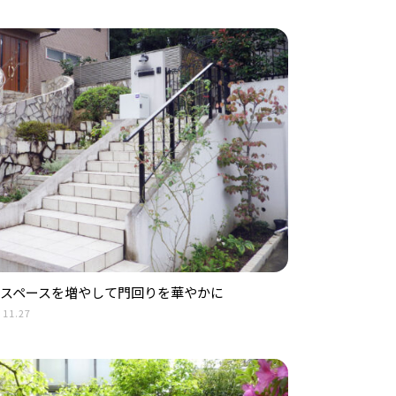
スペースを増やして門回りを華やかに
.11.27