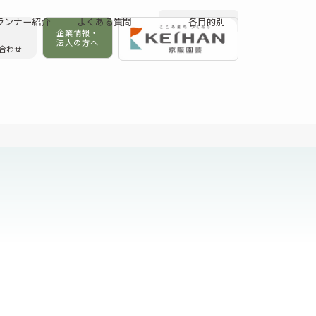
ランナー紹介
よくある質問
各目的別
企業情報・
法人の方へ
合わせ