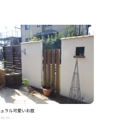
ュラル可愛いお庭
.03.01