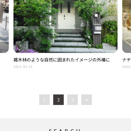
雑木林のような自然に囲まれたイメージの外構に
ナチ
2021.01.15
2020
1
2
3
4