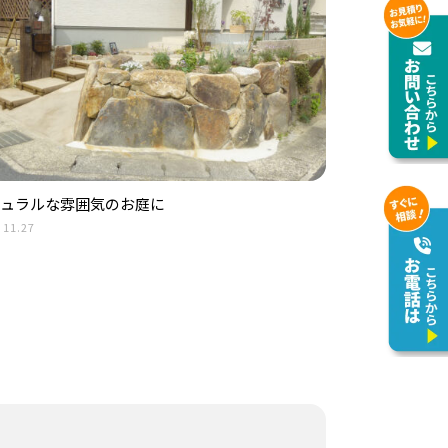
ュラルな雰囲気のお庭に
.11.27