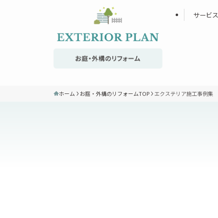
サービ
ホーム
お庭・外構のリフォームTOP
エクステリア施工事例集