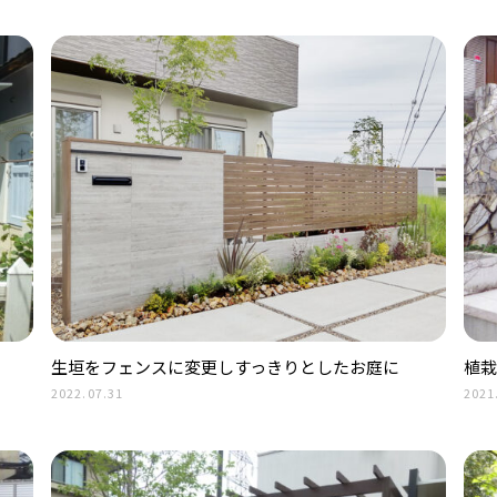
生垣をフェンスに変更しすっきりとしたお庭に
植栽
2022.07.31
2021