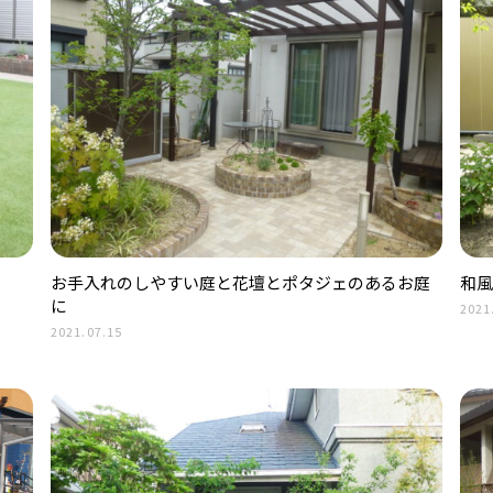
お手入れのしやすい庭と花壇とポタジェのあるお庭
和風
に
2021
2021.07.15